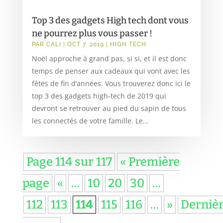
Top 3 des gadgets High tech dont vous
ne pourrez plus vous passer !
PAR
CALI
|
OCT 7, 2019
|
HIGH TECH
Noël approche à grand pas, si si, et il est donc
temps de penser aux cadeaux qui vont avec les
fêtes de fin d’années. Vous trouverez donc ici le
top 3 des gadgets high-tech de 2019 qui
devront se retrouver au pied du sapin de tous
les connectés de votre famille. Le...
Page 114 sur 117
« Première
page
«
…
10
20
30
…
112
113
114
115
116
…
»
Derniè