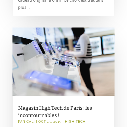
cadeau original à offrir. Ce choix est d’autant
plus...
Magasin High Tech de Paris : les
incontournables !
PAR
CALI
|
OCT 15, 2019
|
HIGH TECH