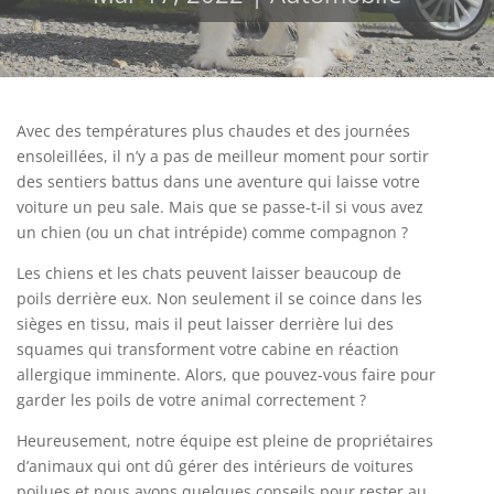
Avec des températures plus chaudes et des journées
ensoleillées, il n’y a pas de meilleur moment pour sortir
des sentiers battus dans une aventure qui laisse votre
voiture un peu sale. Mais que se passe-t-il si vous avez
un chien (ou un chat intrépide) comme compagnon ?
Les chiens et les chats peuvent laisser beaucoup de
poils derrière eux. Non seulement il se coince dans les
sièges en tissu, mais il peut laisser derrière lui des
squames qui transforment votre cabine en réaction
allergique imminente. Alors, que pouvez-vous faire pour
garder les poils de votre animal correctement ?
Heureusement, notre équipe est pleine de propriétaires
d’animaux qui ont dû gérer des intérieurs de voitures
poilues et nous avons quelques conseils pour rester au