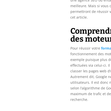
une agence SEO ou enta
meilleure. Mais si vous 
permettront de réussir 
cet article.
Comprendr
des moteu
Pour réussir votre
forma
fonctionnement des mo
exemple puisque plus de
effectuées via celui-ci. 
classer les pages web d’
Autrement dit, Google ne
utilisateurs. Il est donc
selon l’algorithme de Go
maximum de trafic et de
recherche.