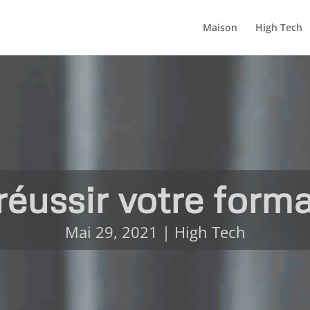
Maison
High Tech
ussir votre form
Mai 29, 2021
|
High Tech