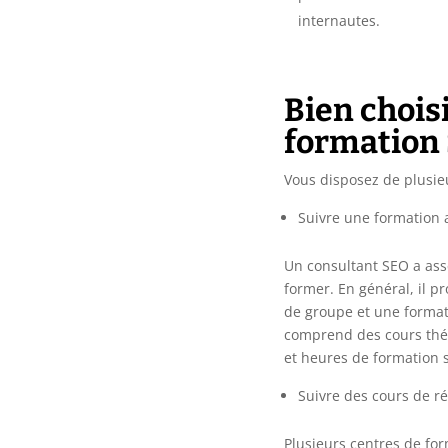
internautes.
Bien choisi
formation
Vous disposez de plusie
Suivre une formation 
Un consultant SEO a ass
former. En général, il p
de groupe et une format
comprend des cours théo
et heures de formation s
Suivre des cours de r
Plusieurs centres de for