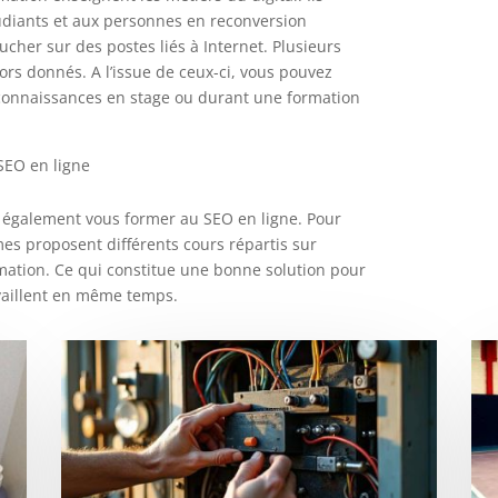
udiants et aux personnes en reconversion
cher sur des postes liés à Internet. Plusieurs
ors donnés. A l’issue de ceux-ci, vous pouvez
connaissances en stage ou durant une formation
SEO en ligne
 également vous former au SEO en ligne. Pour
mes proposent différents cours répartis sur
mation. Ce qui constitue une bonne solution pour
availlent en même temps.