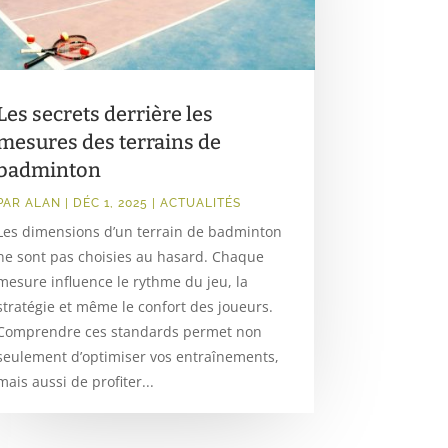
Les secrets derrière les
mesures des terrains de
badminton
PAR
ALAN
|
DÉC 1, 2025
|
ACTUALITÉS
Les dimensions d’un terrain de badminton
ne sont pas choisies au hasard. Chaque
mesure influence le rythme du jeu, la
stratégie et même le confort des joueurs.
Comprendre ces standards permet non
seulement d’optimiser vos entraînements,
mais aussi de profiter...