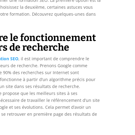
mer une formation SEO. La première option est la
choisissez la deuxième, certaines astuces vous
votre formation. Découvrez quelques-unes dans
e le fonctionnement
rs de recherche
tion SEO
, il est important de comprendre le
teurs de recherche. Prenons Google comme
 90% des recherches sur Internet sont
Il fonctionne à partir d’un algorithme précis pour
un site dans ses résultats de recherche.
 propose que les meilleurs sites à ses
 nécessaire de travailler le référencement d’un site
ogle et ses évolutions. Cela permet d’avoir un
 se retrouver en première page des résultats de