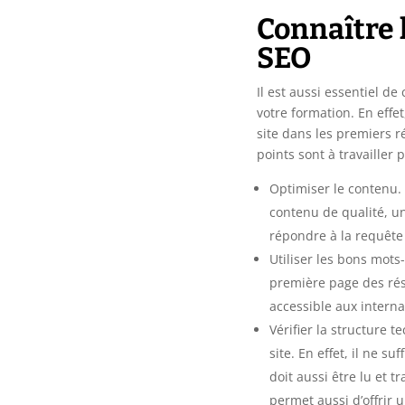
Connaître
SEO
Il est aussi essentiel d
votre formation. En effe
site dans les premiers r
points sont à travailler p
Optimiser le contenu. 
contenu de qualité, un
répondre à la requête
Utiliser les bons mots
première page des résu
accessible aux interna
Vérifier la structure 
site. En effet, il ne s
doit aussi être lu et 
permet aussi d’offrir 