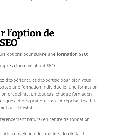
r l’option de
 SEO
urs options pour suivre une
formation SEO
:
auprès d’un consultant SEO
ez d’expérience et d’expertise pour bien vous
ropose une formation individuelle, une formation
ion prédéfinie. En tout cas, chaque formation
riques et des pratiques en entreprise. Les dates
ont aussi flexibles.
éférencement naturel en centre de formation
mation enseignent les métiers du digital. Ils