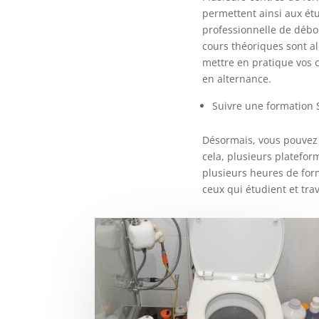
permettent ainsi aux ét
professionnelle de débou
cours théoriques sont al
mettre en pratique vos 
en alternance.
Suivre une formation 
Désormais, vous pouvez
cela, plusieurs platefor
plusieurs heures de for
ceux qui étudient et tr