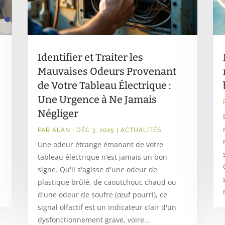
Identifier et Traiter les
Mauvaises Odeurs Provenant
de Votre Tableau Électrique :
Une Urgence à Ne Jamais
Négliger
PAR
ALAN
|
DÉC 3, 2025
|
ACTUALITÉS
Une odeur étrange émanant de votre
tableau électrique n’est jamais un bon
signe. Qu'il s'agisse d'une odeur de
plastique brûlé, de caoutchouc chaud ou
d'une odeur de soufre (œuf pourri), ce
signal olfactif est un indicateur clair d'un
dysfonctionnement grave, voire...