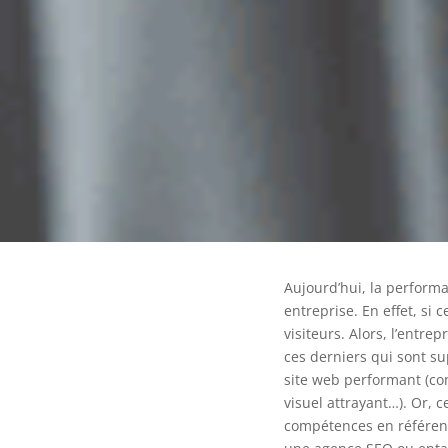
Aujourd’hui, la perform
entreprise. En effet, si c
visiteurs. Alors, l’entr
ces derniers qui sont su
site web performant (co
visuel attrayant…). Or, c
compétences en référenc