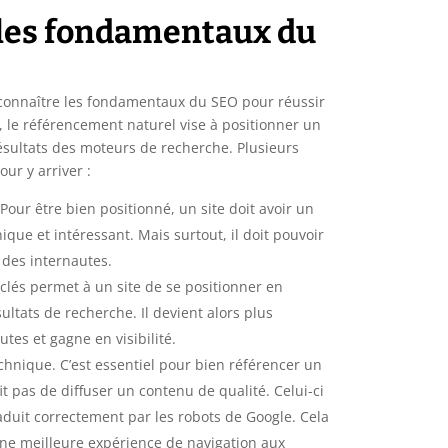
 les fondamentaux du
e connaître les fondamentaux du SEO pour réussir
t, le référencement naturel vise à positionner un
ésultats des moteurs de recherche. Plusieurs
our y arriver :
Pour être bien positionné, un site doit avoir un
ique et intéressant. Mais surtout, il doit pouvoir
 des internautes.
-clés permet à un site de se positionner en
ltats de recherche. Il devient alors plus
utes et gagne en visibilité.
technique. C’est essentiel pour bien référencer un
uffit pas de diffuser un contenu de qualité. Celui-ci
traduit correctement par les robots de Google. Cela
une meilleure expérience de navigation aux