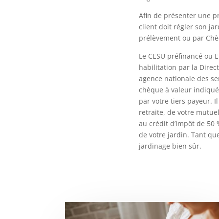
Afin de présenter une p
client doit régler son j
prélèvement ou par Chèq
Le CESU préfinancé ou E
habilitation par la Direc
agence nationale des ser
chèque à valeur indiqué.
par votre tiers payeur. I
retraite, de votre mutue
au crédit d’impôt de 50 
de votre jardin. Tant qu
jardinage bien sûr.