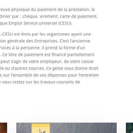
reuve physique du paiement de la prestation, le
ardinier par : chèque, virement, carte de paiement,
ue Emploi Service universel (CESU).
.-CESU est émis par les organismes ayant une
tion générale des Entreprises. C’est l’ancienne
vices à la personne. Il prend la forme d’un
 Ce titre de paiement est financé partiellement
l peut s’agir de votre employeur, de votre caisse
lle ou d’autres sources. Ce geste vous donne droit
% sur l’ensemble de vos dépenses pour l’entretien
e vous restez sur les travaux courants de