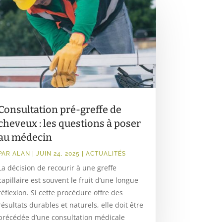
Consultation pré-greffe de
cheveux : les questions à poser
au médecin
PAR
ALAN
|
JUIN 24, 2025
|
ACTUALITÉS
La décision de recourir à une greffe
capillaire est souvent le fruit d’une longue
réflexion. Si cette procédure offre des
résultats durables et naturels, elle doit être
précédée d’une consultation médicale