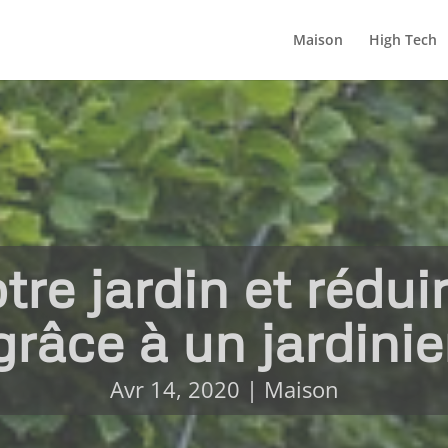
Maison
High Tech
tre jardin et rédu
grâce à un jardinie
Avr 14, 2020
|
Maison