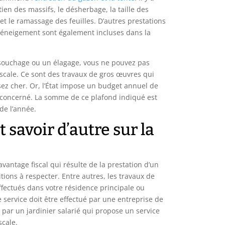
tien des massifs, le désherbage, la taille des
 et le ramassage des feuilles. D’autres prestations
déneigement sont également incluses dans la
souchage ou un élagage, vous ne pouvez pas
iscale. Ce sont des travaux de gros œuvres qui
sez cher. Or, l’État impose un budget annuel de
concerné. La somme de ce plafond indiqué est
 de l’année.
t savoir d’autre sur la
avantage fiscal qui résulte de la prestation d’un
ditions à respecter. Entre autres, les travaux de
ffectués dans votre résidence principale ou
 service doit être effectué par une entreprise de
 par un jardinier salarié qui propose un service
scale.