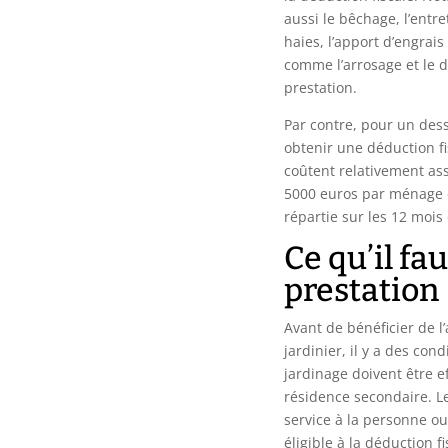
aussi le bêchage, l’entre
haies, l’apport d’engrais
comme l’arrosage et le 
prestation.
Par contre, pour un des
obtenir une déduction f
coûtent relativement as
5000 euros par ménage 
répartie sur les 12 mois
Ce qu’il fau
prestation
Avant de bénéficier de l’
jardinier, il y a des con
jardinage doivent être e
résidence secondaire. Le
service à la personne ou
éligible à la déduction fi