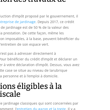
duction d’impôt proposé par le gouvernement, il
ntreprise de jardinage
. Depuis 2017, ce crédit
 de jardinage est de 50 % de la valeur des
a prestation. De cette façon, même les
non imposables, à la base, peuvent bénéficier du
’entretien de son espace vert.
n’est pas à adresser directement à
 Pour bénéficier du crédit d’impôt et déclarer un
érer à votre déclaration d’impôt. Dessus, vous avez
tte case se situe au niveau de larubrique
la personne et à l’emploi à domicile.
ions éligibles à la
iscale
de jardinage classiques qui sont concernées par
tamment, l’
entretien du gazon et la tonte
. Il y a