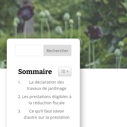
Sommaire
Toggle Table of Content
La déclaration des
travaux de jardinage
Les prestations éligibles à
la réduction fiscale
Ce qu’il faut savoir
d’autre sur la prestation