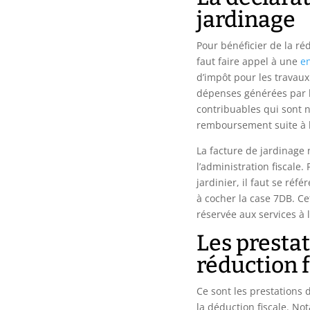
jardinage
Pour bénéficier de la ré
faut faire appel à une
e
d’impôt pour les travaux
dépenses générées par l
contribuables qui sont 
remboursement suite à l
La facture de jardinage 
l’administration fiscale.
jardinier, il faut se réf
à cocher la case 7DB. Ce
réservée aux services à 
Les prestat
réduction f
Ce sont les prestations 
la déduction fiscale. No