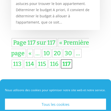
astuces pour trouver le bon appartement.
Déterminer le budget A priori, il convient de
déterminer le budget à allouer à
l’appartement, que ce soit...
Page 117 sur 117
« Première
page
«
…
10
20
30
…
113
114
115
116
117
Nous utilisons des cookies pour optimiser notre site web et notre service.
A propos de moi
Politique de cookies
Contact
Tous les cookies