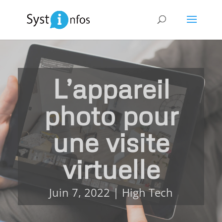
L’appareil
photo pour
une visite
virtuelle
Juin 7, 2022
|
High Tech