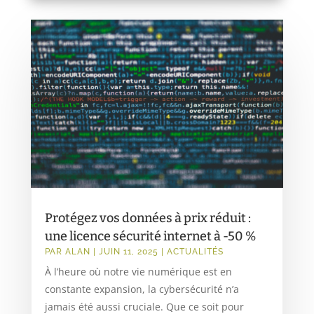
Protégez vos données à prix réduit :
une licence sécurité internet à -50 %
PAR
ALAN
|
JUIN 11, 2025
|
ACTUALITÉS
À l’heure où notre vie numérique est en
constante expansion, la cybersécurité n’a
jamais été aussi cruciale. Que ce soit pour