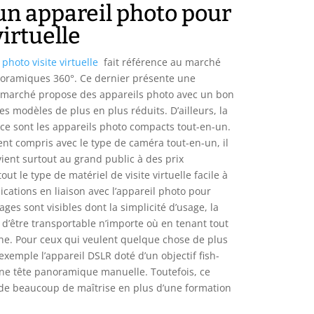
’un appareil photo pour
virtuelle
 photo visite virtuelle
fait référence au marché
noramiques 360°. Ce dernier présente une
e marché propose des appareils photo avec un bon
es modèles de plus en plus réduits. D’ailleurs, la
 ce sont les appareils photo compacts tout-en-un.
ent compris avec le type de caméra tout-en-un, il
nvient surtout au grand public à des prix
out le type de matériel de visite virtuelle facile à
plications en liaison avec l’appareil photo pour
ages sont visibles dont la simplicité d’usage, la
t d’être transportable n’importe où en tenant tout
e. Pour ceux qui veulent quelque chose de plus
 exemple l’appareil DSLR doté d’un objectif fish-
une tête panoramique manuelle. Toutefois, ce
de beaucoup de maîtrise en plus d’une formation