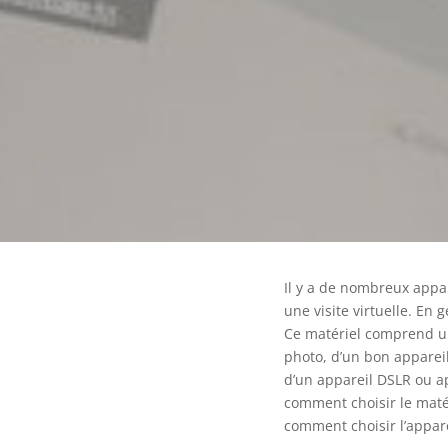
Il y a de nombreux appar
une visite virtuelle. En
Ce matériel comprend un
photo, d’un bon apparei
d’un appareil DSLR ou app
comment choisir le matér
comment choisir l’appare