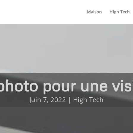
Maison
High Tech
photo pour une visi
Juin 7, 2022
|
High Tech