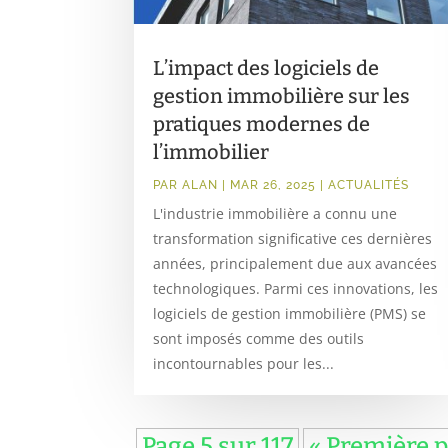
L’impact des logiciels de
gestion immobilière sur les
pratiques modernes de
l’immobilier
PAR
ALAN
|
MAR 26, 2025
|
ACTUALITÉS
L'industrie immobilière a connu une
transformation significative ces dernières
années, principalement due aux avancées
technologiques. Parmi ces innovations, les
logiciels de gestion immobilière (PMS) se
sont imposés comme des outils
incontournables pour les...
Page 5 sur 117
« Première 