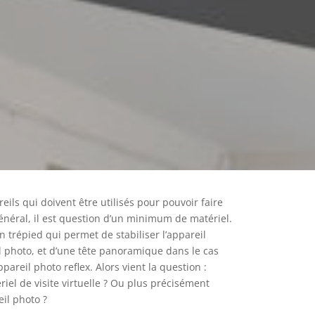
eils qui doivent être utilisés pour pouvoir faire
 général, il est question d’un minimum de matériel.
 trépied qui permet de stabiliser l’appareil
l photo, et d’une tête panoramique dans le cas
areil photo reflex. Alors vient la question :
iel de visite virtuelle ? Ou plus précisément
il photo ?