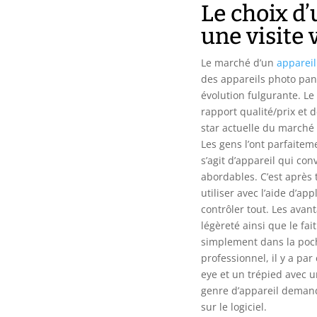
Le choix d
une visite 
Le marché d’un
appareil
des appareils photo pa
évolution fulgurante. L
rapport qualité/prix et d
star actuelle du marché
Les gens l’ont parfaitem
s’agit d’appareil qui co
abordables. C’est après t
utiliser avec l’aide d’ap
contrôler tout. Les avant
légèreté ainsi que le fai
simplement dans la poch
professionnel, il y a par
eye et un trépied avec 
genre d’appareil deman
sur le logiciel.