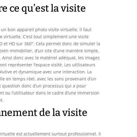
ce qu’est la visite
un bon appareil photo visite virtuelle, il faut
te virtuelle. C’est tout simplement une visite
D et HD sur 360°. Cela permet donc de simuler la
n bien immobilier, d’un site d’une manière simple,
e. Ainsi donc avec le matériel adéquat, les images
ont représenter l’espace visité. Les utilisateurs
volutive et dynamique avec une interaction. La
elle en temps réel, avec les sons provenant d’un
st question donc d’un processus qui a pour
ent ou l’utilisateur dans le cadre d’une immersion
t.
nnement de la visite
irtuelle est actuellement surtout professionnel. Il