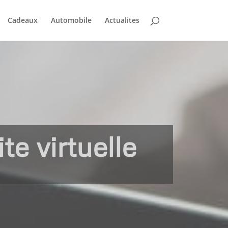
Cadeaux
Automobile
Actualites
te virtuelle