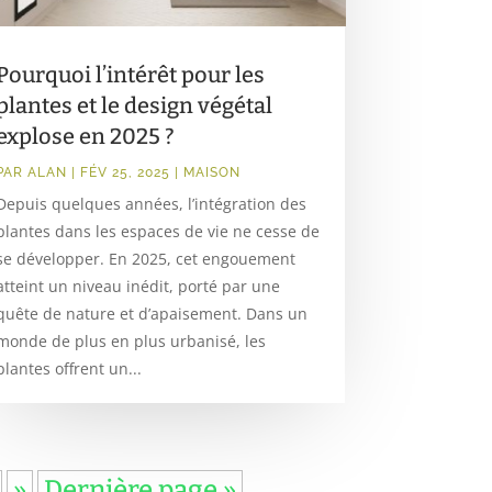
Pourquoi l’intérêt pour les
plantes et le design végétal
explose en 2025 ?
PAR
ALAN
|
FÉV 25, 2025
|
MAISON
Depuis quelques années, l’intégration des
plantes dans les espaces de vie ne cesse de
se développer. En 2025, cet engouement
atteint un niveau inédit, porté par une
quête de nature et d’apaisement. Dans un
monde de plus en plus urbanisé, les
plantes offrent un...
»
Dernière page »