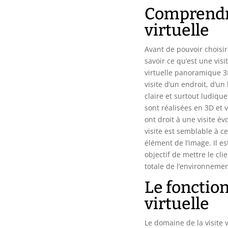
Comprendre 
virtuelle
Avant de pouvoir choisir 
savoir ce qu’est une visi
virtuelle panoramique 3
visite d’un endroit, d’u
claire et surtout ludiqu
sont réalisées en 3D et v
ont droit à une visite é
visite est semblable à c
élément de l’image. Il e
objectif de mettre le cli
totale de l’environnemen
Le fonctio
virtuelle
Le domaine de la visite v