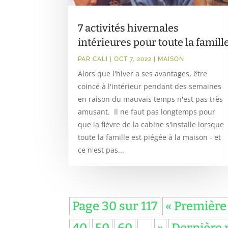
7 activités hivernales
intérieures pour toute la famill
PAR
CALI
|
OCT 7, 2022
|
MAISON
Alors que l'hiver a ses avantages, être
coincé à l'intérieur pendant des semaines
en raison du mauvais temps n'est pas très
amusant. Il ne faut pas longtemps pour
que la fièvre de la cabine s'installe lorsque
toute la famille est piégée à la maison - et
ce n'est pas...
Page 30 sur 117
« Première
40
50
60
…
»
Dernière 