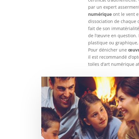
par un expert asserment
numérique
ont le vent e
dissociation de chaque œ
fait de son immatérialité
de l’œuvre en question. E
plastique ou graphique, 
Pour dénicher une
œuvr
il est recommandé d’op
toiles d’art numérique at