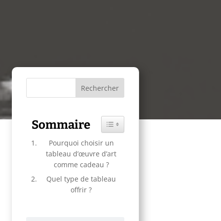
Sommaire
Toggle Table of Content
Pourquoi choisir un
tableau d’œuvre d’art
comme cadeau ?
Quel type de tableau
offrir ?