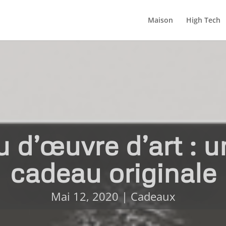
Maison
High Tech
u d’œuvre d’art : u
cadeau originale
Mai 12, 2020
|
Cadeaux