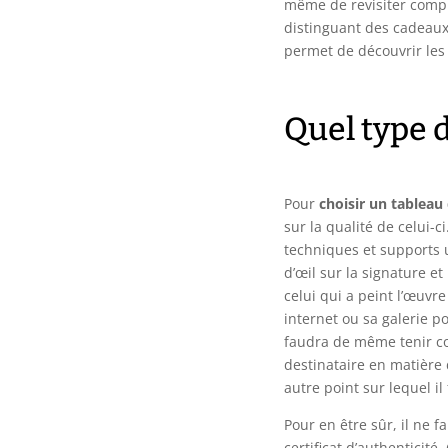
même de revisiter complè
distinguant des cadeaux 
permet de découvrir les 
Quel type d
Pour
choisir un tableau
sur la qualité de celui-c
techniques et supports ut
d’œil sur la signature et
celui qui a peint l’œuvre 
internet ou sa galerie po
faudra de même tenir c
destinataire en matière 
autre point sur lequel il 
Pour en être sûr, il ne f
certificat d’authenticité. 