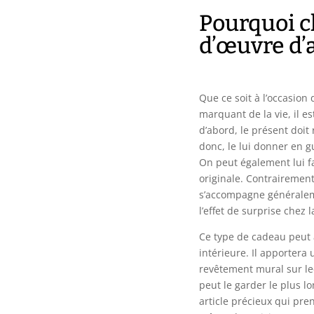
Pourquoi c
d’œuvre d’
Que ce soit à l’occasion
marquant de la vie, il est
d’abord, le présent doit 
donc, le lui donner en g
On peut également lui fai
originale. Contrairement
s’accompagne généralemen
l’effet de surprise chez 
Ce type de cadeau peut a
intérieure. Il apportera
revêtement mural sur leq
peut le garder le plus l
article précieux qui pre