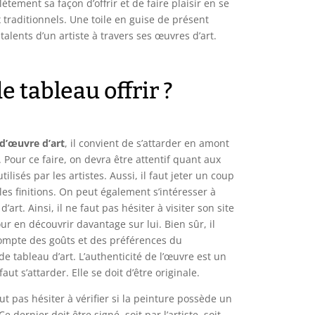
tement sa façon d’offrir et de faire plaisir en se
traditionnels. Une toile en guise de présent
talents d’un artiste à travers ses œuvres d’art.
e tableau offrir ?
 d’œuvre d’art
, il convient de s’attarder en amont
i. Pour ce faire, on devra être attentif quant aux
ilisés par les artistes. Aussi, il faut jeter un coup
 les finitions. On peut également s’intéresser à
d’art. Ainsi, il ne faut pas hésiter à visiter son site
ur en découvrir davantage sur lui. Bien sûr, il
ompte des goûts et des préférences du
de tableau d’art. L’authenticité de l’œuvre est un
faut s’attarder. Elle se doit d’être originale.
aut pas hésiter à vérifier si la peinture possède un
Ce dernier doit être signé, soit par l’artiste, soit