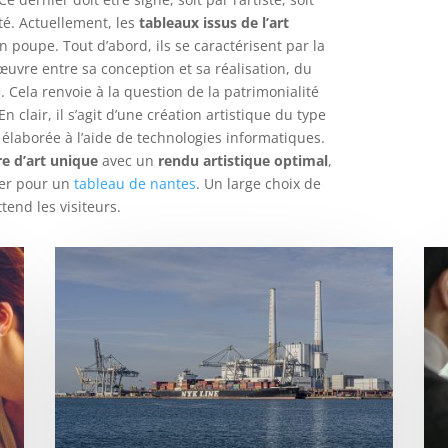
é. Actuellement, les
tableaux issus de l’art
n poupe. Tout d’abord, ils se caractérisent par la
uvre entre sa conception et sa réalisation, du
. Cela renvoie à la question de la patrimonialité
n clair, il s’agit d’une création artistique du type
élaborée à l’aide de technologies informatiques.
e d’art unique
avec un
rendu artistique optimal
,
ter pour un
tableau de nantes
. Un large choix de
tend les visiteurs.