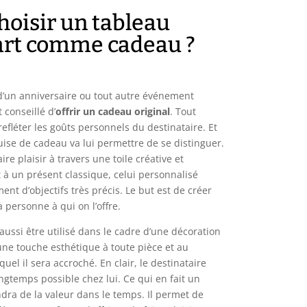
hoisir un tableau
art comme cadeau ?
 d’un anniversaire ou tout autre événement
 conseillé d’
offrir un cadeau original
. Tout
refléter les goûts personnels du destinataire. Et
uise de cadeau va lui permettre de se distinguer.
re plaisir à travers une toile créative et
 à un présent classique, celui personnalisé
t d’objectifs très précis. Le but est de créer
la personne à qui on l’offre.
ussi être utilisé dans le cadre d’une décoration
 une touche esthétique à toute pièce et au
uel il sera accroché. En clair, le destinataire
ongtemps possible chez lui. Ce qui en fait un
ndra de la valeur dans le temps. Il permet de