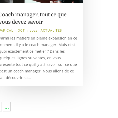
Coach manager, tout ce que
vous devez savoir
PAR
CALI
|
OCT 3, 2022
|
ACTUALITÉS
Parmi les métiers en pleine expansion en ce
moment, il y a le coach manager. Mais c’est
quoi exactement ce métier ? Dans les
quelques lignes suivantes, on vous
présente tout ce qu’il y a à savoir sur ce que
c’est un coach manager. Nous allons de ce
fait découvrir sa...
2
…