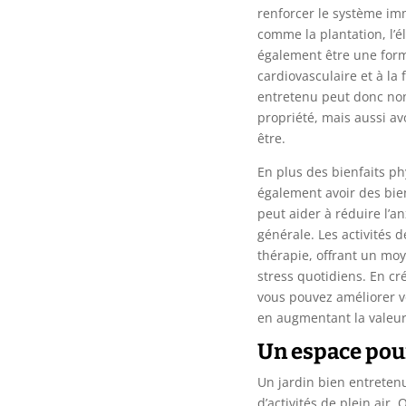
renforcer le système imm
comme la plantation, l’é
également être une form
cardiovasculaire et à la
entretenu peut donc non
propriété, mais aussi avo
être.
En plus des bienfaits p
également avoir des bie
peut aider à réduire l’a
générale. Les activités
thérapie, offrant un mo
stress quotidiens. En cr
vous pouvez améliorer vot
en augmentant la valeur
Un espace pour 
Un jardin bien entretenu
d’activités de plein air