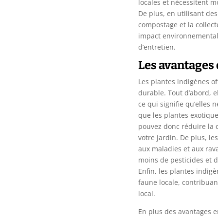
locales et nécessitent m
De plus, en utilisant d
compostage et la collect
impact environnemental 
d’entretien.
Les avantages 
Les plantes indigènes o
durable. Tout d’abord, e
ce qui signifie qu’elles 
que les plantes exotique
pouvez donc réduire la 
votre jardin. De plus, l
aux maladies et aux rava
moins de pesticides et d
Enfin, les plantes indig
faune locale, contribuant
local.
En plus des avantages 