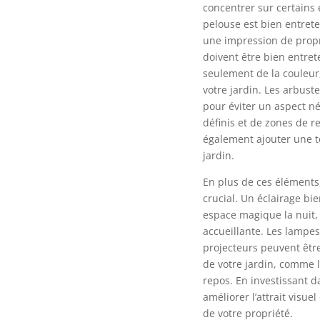
concentrer sur certains 
pelouse est bien entret
une impression de propre
doivent être bien entret
seulement de la couleur
votre jardin. Les arbuste
pour éviter un aspect né
définis et de zones de 
également ajouter une to
jardin.
En plus de ces éléments,
crucial. Un éclairage bi
espace magique la nuit,
accueillante. Les lampes
projecteurs peuvent être
de votre jardin, comme l
repos. En investissant 
améliorer l’attrait visue
de votre propriété.