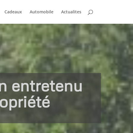
Cadeaux
Automobile
Actualites
en entretenu
ropriété