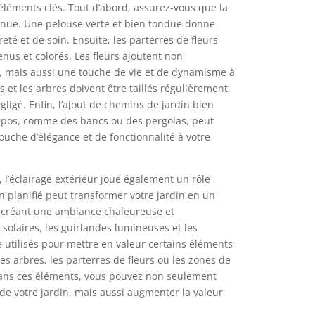
éléments clés. Tout d’abord, assurez-vous que la
enue. Une pelouse verte et bien tondue donne
té et de soin. Ensuite, les parterres de fleurs
enus et colorés. Les fleurs ajoutent non
, mais aussi une touche de vie et de dynamisme à
s et les arbres doivent être taillés régulièrement
gligé. Enfin, l’ajout de chemins de jardin bien
repos, comme des bancs ou des pergolas, peut
uche d’élégance et de fonctionnalité à votre
 l’éclairage extérieur joue également un rôle
en planifié peut transformer votre jardin en un
 créant une ambiance chaleureuse et
 solaires, les guirlandes lumineuses et les
 utilisés pour mettre en valeur certains éléments
es arbres, les parterres de fleurs ou les zones de
dans ces éléments, vous pouvez non seulement
l de votre jardin, mais aussi augmenter la valeur