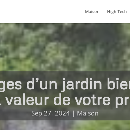
Maison
High Tech
es d’un jardin bi
 valeur de votre p
Sep 27, 2024
|
Maison