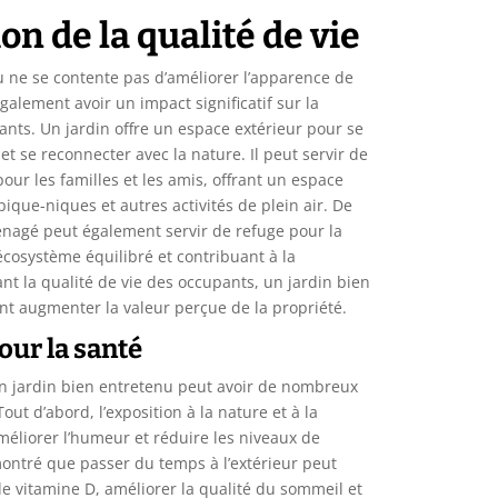
n de la qualité de vie
u ne se contente pas d’améliorer l’apparence de
également avoir un impact significatif sur la
ants. Un jardin offre un espace extérieur pour se
et se reconnecter avec la nature. Il peut servir de
ur les familles et les amis, offrant un espace
pique-niques et autres activités de plein air. De
énagé peut également servir de refuge pour la
écosystème équilibré et contribuant à la
ant la qualité de vie des occupants, un jardin bien
t augmenter la valeur perçue de la propriété.
our la santé
n jardin bien entretenu peut avoir de nombreux
Tout d’abord, l’exposition à la nature et à la
méliorer l’humeur et réduire les niveaux de
montré que passer du temps à l’extérieur peut
e vitamine D, améliorer la qualité du sommeil et