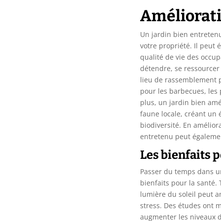
Amélioratio
Un jardin bien entreten
votre propriété. Il peut 
qualité de vie des occup
détendre, se ressourcer 
lieu de rassemblement po
pour les barbecues, les 
plus, un jardin bien am
faune locale, créant un 
biodiversité. En amélior
entretenu peut égalemen
Les bienfaits p
Passer du temps dans u
bienfaits pour la santé. 
lumière du soleil peut a
stress. Des études ont 
augmenter les niveaux d