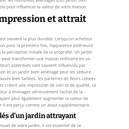
lorer les nombreux avantages d’un jardin bien
la peut influencer la valeur de votre maison.
mpression et attrait
est souvent la plus durable. Lorsqu’un acheteur
son pour la première fois, l’apparence extérieure
 la perception initiale de la propriété. Un jardin
u peut transformer une maison ordinaire en un
eteurs potentiels sont souvent influencés par
aison et un jardin bien aménagé peut les séduire
ses bien taillées, les parterres de fleurs colorés
llés créent une impression de soin et de qualité, ce
teur à envisager sérieusement l’achat de la
trayant peut également augmenter la valeur de
ar il est perçu comme un atout supplémentaire.
lés d’un jardin attrayant
isuel de votre jardin, il est essentiel de se