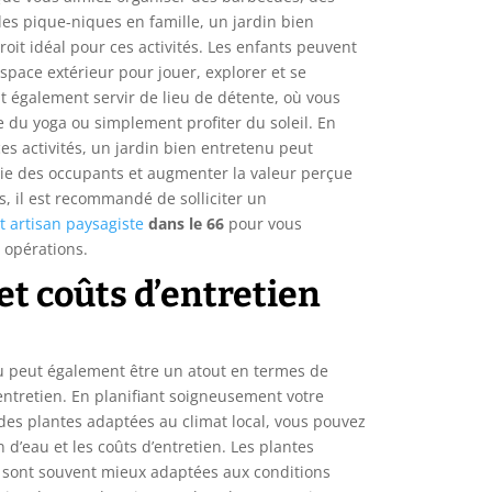
des pique-niques en famille, un jardin bien
oit idéal pour ces activités. Les enfants peuvent
espace extérieur pour jouer, explorer et se
t également servir de lieu de détente, où vous
re du yoga ou simplement profiter du soleil. En
es activités, un jardin bien entretenu peut
 vie des occupants et augmenter la valeur perçue
is, il est recommandé de solliciter un
 artisan paysagiste
dans le 66
pour vous
 opérations.
et coûts d’entretien
u peut également être un atout en termes de
’entretien. En planifiant soigneusement votre
 des plantes adaptées au climat local, vous pouvez
d’eau et les coûts d’entretien. Les plantes
 sont souvent mieux adaptées aux conditions