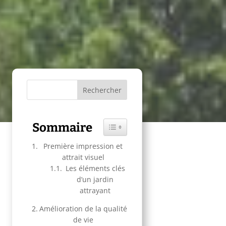
Sommaire
Toggle Table of Content
Première impression et
attrait visuel
Les éléments clés
d’un jardin
attrayant
Amélioration de la qualité
de vie