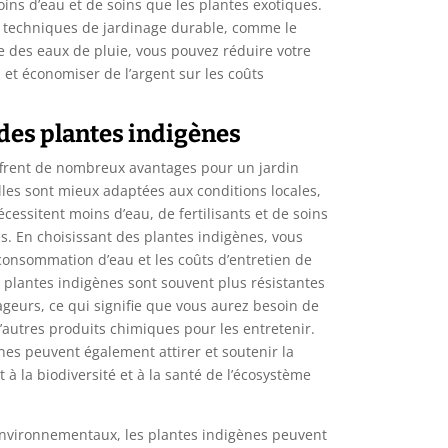
oins d’eau et de soins que les plantes exotiques.
es techniques de jardinage durable, comme le
e des eaux de pluie, vous pouvez réduire votre
et économiser de l’argent sur les coûts
des plantes indigènes
ffrent de nombreux avantages pour un jardin
lles sont mieux adaptées aux conditions locales,
nécessitent moins d’eau, de fertilisants et de soins
s. En choisissant des plantes indigènes, vous
consommation d’eau et les coûts d’entretien de
es plantes indigènes sont souvent plus résistantes
geurs, ce qui signifie que vous aurez besoin de
’autres produits chimiques pour les entretenir.
ènes peuvent également attirer et soutenir la
 à la biodiversité et à la santé de l’écosystème
environnementaux, les plantes indigènes peuvent