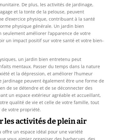
unitaire. De plus, les activités de jardinage,
lagage et la tonte de la pelouse, peuvent
e d’exercice physique, contribuant à la santé
 forme physique générale. Un jardin bien
 seulement améliorer l’apparence de votre
ir un impact positif sur votre santé et votre bien-
hysiques, un jardin bien entretenu peut
nfaits mentaux. Passer du temps dans la nature
nxiété et la dépression, et améliorer l’humeur
 de jardinage peuvent également être une forme de
yen de se détendre et de se déconnecter des
éant un espace extérieur agréable et accueillant,
re qualité de vie et celle de votre famille, tout
 de votre propriété.
les activités de plein air
 offre un espace idéal pour une variété
. Que vous aimiez organiser des barbecues, des