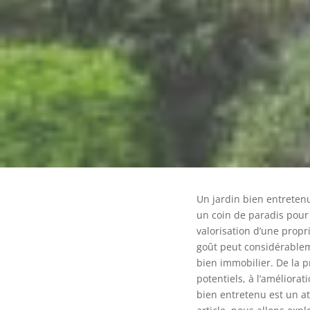
Un jardin bien entretenu
un coin de paradis pour 
valorisation d’une propr
goût peut considérable
bien immobilier. De la 
potentiels, à l’améliorat
bien entretenu est un at