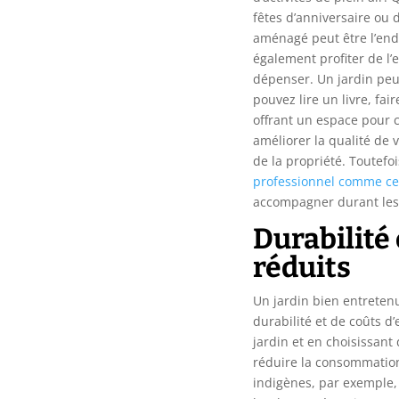
fêtes d’anniversaire ou 
aménagé peut être l’endr
également profiter de l’
dépenser. Un jardin peu
pouvez lire un livre, fai
offrant un espace pour c
améliorer la qualité de
de la propriété. Toutefo
professionnel comme cet
accompagner durant les
Durabilité 
réduits
Un jardin bien entreten
durabilité et de coûts d
jardin et en choisissant
réduire la consommation 
indigènes, par exemple,