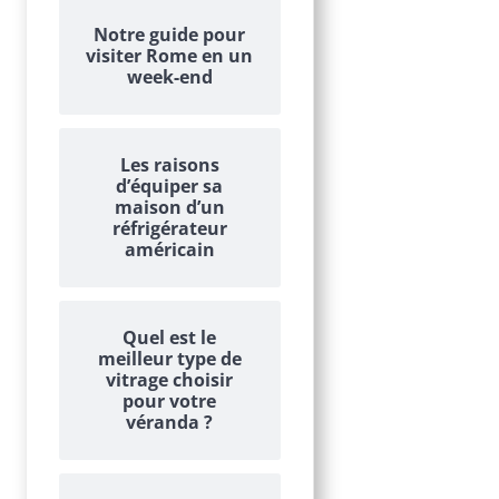
Notre guide pour
visiter Rome en un
week-end
Les raisons
d’équiper sa
maison d’un
réfrigérateur
américain
Quel est le
meilleur type de
vitrage choisir
pour votre
véranda ?