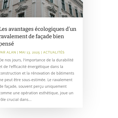
Les avantages écologiques d’un
ravalement de façade bien
pensé
PAR
ALAN
|
MAI 13, 2025
|
ACTUALITÉS
De nos jours, l'importance de la durabilité
et de l'efficacité énergétique dans la
construction et la rénovation de bâtiments
ne peut être sous-estimée. Le ravalement
de façade, souvent perçu uniquement
comme une opération esthétique, joue un
rôle crucial dans...