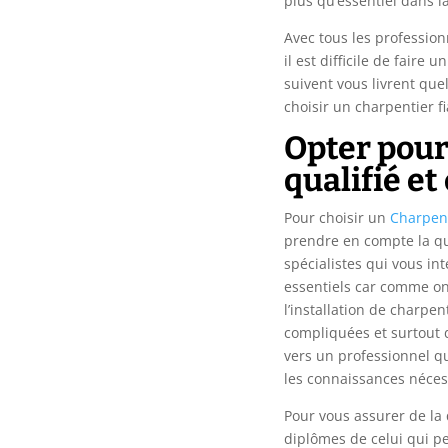
plus qu’essentiel dans l
Avec tous les profession
il est difficile de faire 
suivent vous livrent que
choisir un charpentier f
Opter pour
qualifié e
Pour choisir un
Charpent
prendre en compte la qu
spécialistes qui vous int
essentiels car comme o
l’installation de charpe
compliquées et surtout 
vers un professionnel qu
les connaissances néces
Pour vous assurer de la q
diplômes de celui qui pe