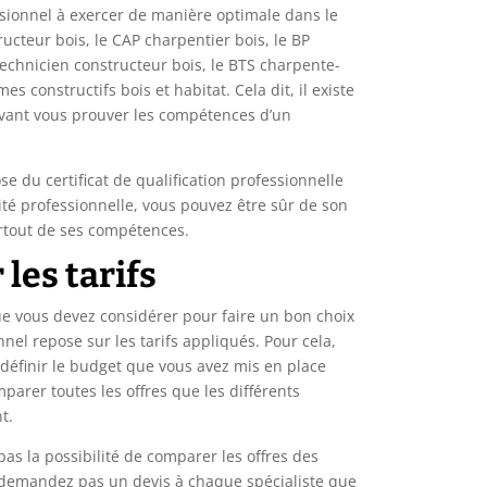
sionnel à exercer de manière optimale dans le
ructeur bois, le CAP charpentier bois, le BP
technicien constructeur bois, le BTS charpente-
es constructifs bois et habitat. Cela dit, il existe
uvant vous prouver les compétences d’un
se du certificat de qualification professionnelle
tité professionnelle, vous pouvez être sûr de son
urtout de ses compétences.
les tarifs
 vous devez considérer pour faire un bon choix
nel repose sur les tarifs appliqués. Pour cela,
 définir le budget que vous avez mis en place
mparer toutes les offres que les différents
nt.
as la possibilité de comparer les offres des
 demandez pas un devis à chaque spécialiste que