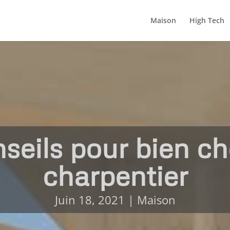
Maison
High Tech
seils pour bien ch
charpentier
Juin 18, 2021
|
Maison