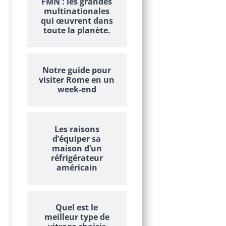
FMN : les grandes
multinationales
qui œuvrent dans
toute la planète.
Notre guide pour
visiter Rome en un
week-end
Les raisons
d’équiper sa
maison d’un
réfrigérateur
américain
Quel est le
meilleur type de