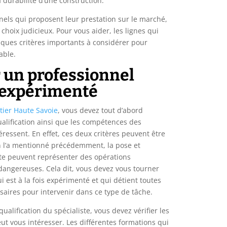
a durabilité d’une construction.
nels qui proposent leur prestation sur le marché,
un choix judicieux. Pour vous aider, les lignes qui
lques critères importants à considérer pour
iable.
 un professionnel
t expérimenté
ier Haute Savoie
,
vous devez tout d’abord
alification ainsi que les compétences des
éressent. En effet, ces deux critères peuvent être
n l’a mentionné précédemment, la pose et
nte peuvent représenter des opérations
dangereuses. Cela dit, vous devez vous tourner
i est à la fois expérimenté et qui détient toutes
saires pour intervenir dans ce type de tâche.
ualification du spécialiste, vous devez vérifier les
ut vous intéresser. Les différentes formations qui