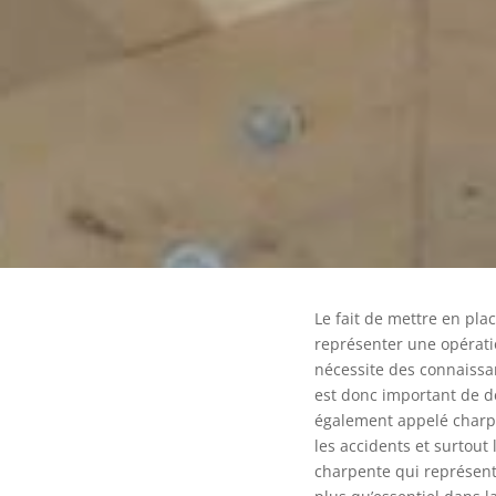
Le fait de mettre en pla
représenter une opération
nécessite des connaissa
est donc important de d
également appelé charpe
les accidents et surtout 
charpente qui représent