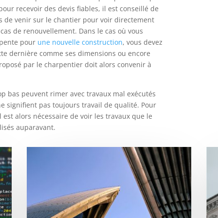
our recevoir des devis fiables, il est conseillé de
 de venir sur le chantier pour voir directement
n cas de renouvellement. Dans le cas où vous
rpente pour
une nouvelle construction
, vous devez
ette dernière comme ses dimensions ou encore
proposé par le charpentier doit alors convenir à
rop bas peuvent rimer avec travaux mal exécutés
 ne signifient pas toujours travail de qualité. Pour
il est alors nécessaire de voir les travaux que le
lisés auparavant.