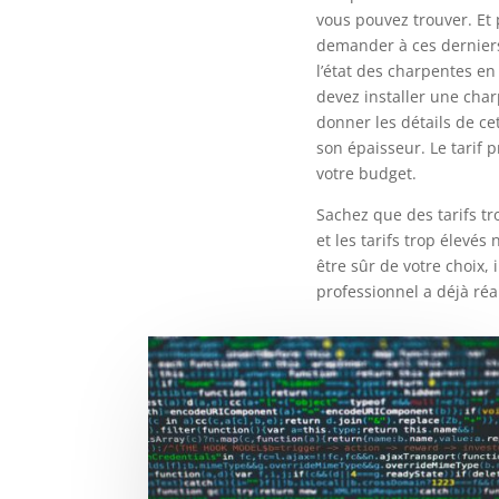
vous pouvez trouver. Et p
demander à ces derniers
l’état des charpentes e
devez installer une cha
donner les détails de c
son épaisseur. Le tarif 
votre budget.
Sachez que des tarifs t
et les tarifs trop élevés
être sûr de votre choix, 
professionnel a déjà réa