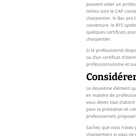
peuvent aider un profes
milieu sont le CAP const
charpentier, le Bac pro 
couverture, le BTS systèm
quelques certificats po
charpentier.
Si le professionnel dispo
ou d’un certificat d’iden
professionnalisme et s
Considérer 
Le deuxième élément que
en matière de profession
vous devez tout d’abord
pour la prestation et co
professionnels propose
Sachez que vous n’avez p
charpentiers si vous ne