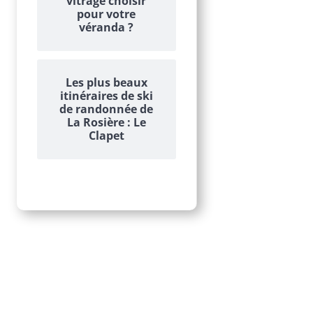
vitrage choisir
pour votre
véranda ?
Les plus beaux
itinéraires de ski
de randonnée de
La Rosière : Le
Clapet