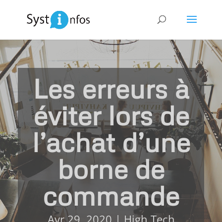
Les erreurs à
éviter lors de
l’achat d’une
borne de
commande
Avr 29, 2020
|
High Tech