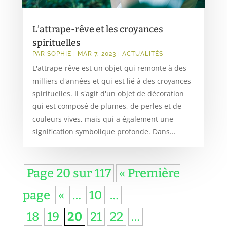
L’attrape-rêve et les croyances
spirituelles
PAR
SOPHIE
|
MAR 7, 2023
|
ACTUALITÉS
L'attrape-rêve est un objet qui remonte à des
milliers d'années et qui est lié à des croyances
spirituelles. Il s'agit d'un objet de décoration
qui est composé de plumes, de perles et de
couleurs vives, mais qui a également une
signification symbolique profonde. Dans...
Page 20 sur 117
« Première
page
«
…
10
…
18
19
20
21
22
…