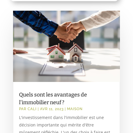
Quels sont les avantages de
l’immobilier neuf ?
PAR
CALI
|
AVR 11, 2023
|
MAISON
L'investissement dans l'immobilier est une
décision importante qui mérite d'être
mûrement réfléchie. L'un des choix à faire est