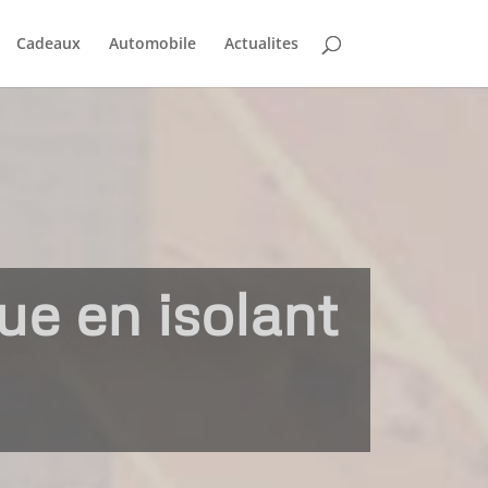
Cadeaux
Automobile
Actualites
ue en isolant