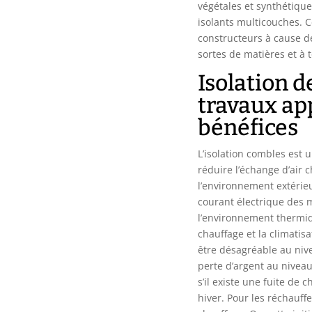
végétales et synthétiques
isolants multicouches. C
constructeurs à cause de
sortes de matières et à 
Isolation d
travaux a
bénéfices
L’isolation combles est
réduire l’échange d’air 
l’environnement extérie
courant électrique des 
l’environnement thermiq
chauffage et la climatis
être désagréable au niv
perte d’argent au nivea
s’il existe une fuite de 
hiver. Pour les réchauffe