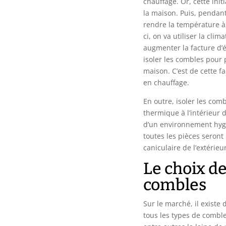
chauffage. Or, cette init
la maison. Puis, pendant
rendre la température à 
ci, on va utiliser la cli
augmenter la facture d’él
isoler les combles pour p
maison. C’est de cette f
en chauffage.
En outre, isoler les com
thermique à l’intérieur d
d’un environnement hygi
toutes les pièces seront
caniculaire de l’extérie
Le choix de
combles
Sur le marché, il existe 
tous les types de combl