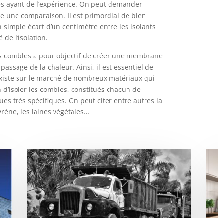
tes ayant de l’expérience. On peut demander
re une comparaison. Il est primordial de bien
Un simple écart d’un centimètre entre les isolants
é de l’isolation.
es combles a pour objectif de créer une membrane
assage de la chaleur. Ainsi, il est essentiel de
Il existe sur le marché de nombreux matériaux qui
in d’isoler les combles, constitués chacun de
ues très spécifiques. On peut citer entre autres la
tyrène, les laines végétales…