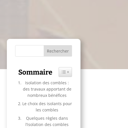
Sommaire
Toggle Table of Content
Isolation des combles :
des travaux apportant de
nombreux bénéfices
Le choix des isolants pour
les combles
Quelques règles dans
l’isolation des combles