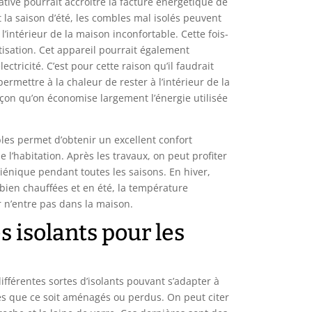
iative pourrait accroître la facture énergétique de
 la saison d’été, les combles mal isolés peuvent
l’intérieur de la maison inconfortable. Cette fois-
matisation. Cet appareil pourrait également
ectricité. C’est pour cette raison qu’il faudrait
ermettre à la chaleur de rester à l’intérieur de la
açon qu’on économise largement l’énergie utilisée
bles permet d’obtenir un excellent confort
e l’habitation. Après les travaux, on peut profiter
énique pendant toutes les saisons. En hiver,
 bien chauffées et en été, la température
ur n’entre pas dans la maison.
s isolants pour les
différentes sortes d’isolants pouvant s’adapter à
es que ce soit aménagés ou perdus. On peut citer