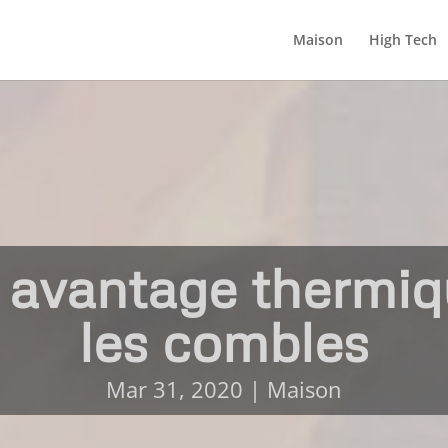
Maison
High Tech
n avantage thermiq
les combles
Mar 31, 2020
|
Maison