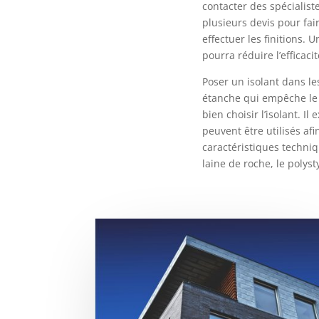
contacter des spécialis
plusieurs devis pour fai
effectuer les finitions. 
pourra réduire l’efficacit
Poser un isolant dans l
étanche qui empêche le p
bien choisir l’isolant. 
peuvent être utilisés af
caractéristiques techniq
laine de roche, le polys