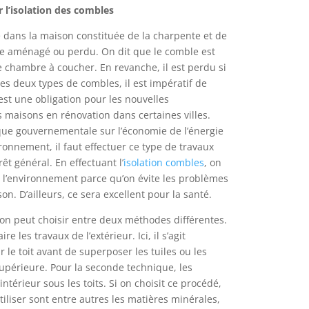
r l’isolation des combles
 dans la maison constituée de la charpente et de
tre aménagé ou perdu. On dit que le comble est
e chambre à coucher. En revanche, il est perdu si
 les deux types de combles, il est impératif de
’est une obligation pour les nouvelles
s maisons en rénovation dans certaines villes.
itique gouvernementale sur l’économie de l’énergie
ironnement, il faut effectuer ce type de travaux
rêt général. En effectuant l’
isolation combles
, on
r l’environnement parce qu’on évite les problèmes
n. D’ailleurs, ce sera excellent pour la santé.
 on peut choisir entre deux méthodes différentes.
re les travaux de l’extérieur. Ici, il s’agit
ur le toit avant de superposer les tuiles ou les
upérieure. Pour la seconde technique, les
’intérieur sous les toits. Si on choisit ce procédé,
tiliser sont entre autres les matières minérales,