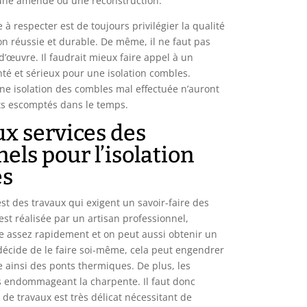
 une amende ou une reconstruction.
 à respecter est de toujours privilégier la qualité
on réussie et durable. De même, il ne faut pas
’œuvre. Il faudrait mieux faire appel à un
té et sérieux pour une isolation combles.
une isolation des combles mal effectuée n’auront
ts escomptés dans le temps.
ux services des
els pour l’isolation
es
est des travaux qui exigent un savoir-faire des
 est réalisée par un artisan professionnel,
aire assez rapidement et on peut aussi obtenir un
n décide de le faire soi-même, cela peut engendrer
 ainsi des ponts thermiques. De plus, les
 endommageant la charpente. Il faut donc
de travaux est très délicat nécessitant de