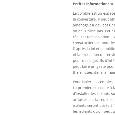
Petites informations su
Le comble est un espace
la couverture. Il peut ê
aménagé s’il devient un
on ne l’utilise pas. Pour
réaliser une isolation. C
constructions et pour le
D’après la loi et la pol
et la protection de l’env
pour des objectifs d’inté
peut faire un geste pou
thermiques dans la maiso
Pour isoler les combles,
La première consiste à fai
d’installer les isolants s
ardoises sur la couche s
isolants seront posés à l
les isolants qu’on peut u