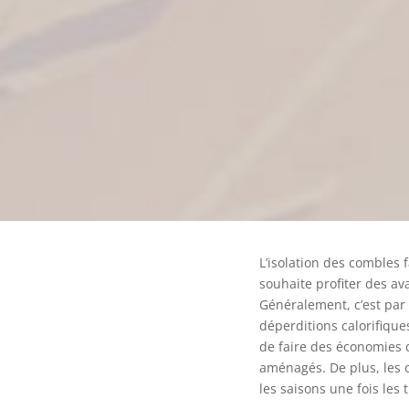
L’isolation des combles f
souhaite profiter des a
Généralement, c’est par
déperditions calorifique
de faire des économies d
aménagés. De plus, les 
les saisons une fois les 