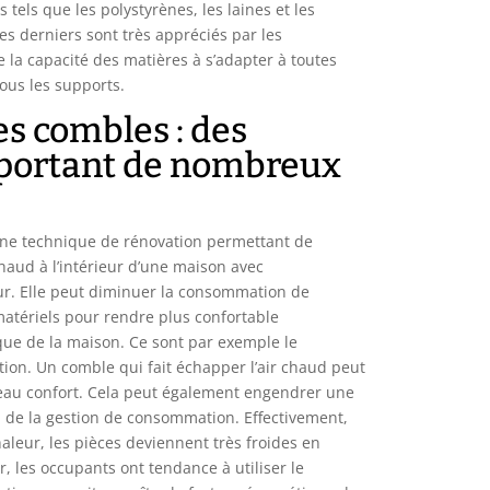
 tels que les polystyrènes, les laines et les
es derniers sont très appréciés par les
 la capacité des matières à s’adapter à toutes
tous les supports.
es combles : des
pportant de nombreux
 une technique de rénovation permettant de
chaud à l’intérieur d’une maison avec
ur. Elle peut diminuer la consommation de
matériels pour rendre plus confortable
ue de la maison. Ce sont par exemple le
ation. Un comble qui fait échapper l’air chaud peut
eau confort. Cela peut également engendrer une
u de la gestion de consommation. Effectivement,
chaleur, les pièces deviennent très froides en
r, les occupants ont tendance à utiliser le