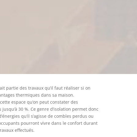
ait partie des travaux qu’il faut réaliser si on
vantages thermiques dans sa maison.
 cette espace qu’on peut constater des
s jusqu’à 30 %. Ce genre d’isolation permet donc
’énergies qu’il s’agisse de combles perdus ou
occupants pourront vivre dans le confort durant
travaux effectués.