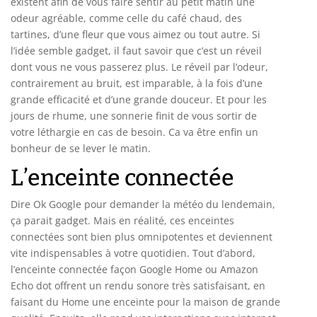
existent afin de vous faire sentir au petit matin une
odeur agréable, comme celle du café chaud, des
tartines, d’une fleur que vous aimez ou tout autre. Si
l’idée semble gadget, il faut savoir que c’est un réveil
dont vous ne vous passerez plus. Le réveil par l’odeur,
contrairement au bruit, est imparable, à la fois d’une
grande efficacité et d’une grande douceur. Et pour les
jours de rhume, une sonnerie finit de vous sortir de
votre léthargie en cas de besoin. Ca va être enfin un
bonheur de se lever le matin.
L’enceinte connectée
Dire Ok Google pour demander la météo du lendemain,
ça parait gadget. Mais en réalité, ces enceintes
connectées sont bien plus omnipotentes et deviennent
vite indispensables à votre quotidien. Tout d’abord,
l’enceinte connectée façon Google Home ou Amazon
Echo dot offrent un rendu sonore très satisfaisant, en
faisant du Home une enceinte pour la maison de grande