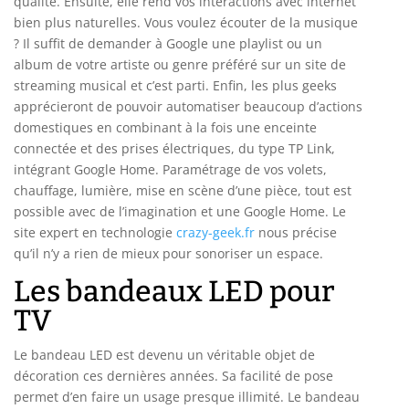
qualité. Ensuite, elle rend vos interactions avec internet
bien plus naturelles. Vous voulez écouter de la musique
? Il suffit de demander à Google une playlist ou un
album de votre artiste ou genre préféré sur un site de
streaming musical et c’est parti. Enfin, les plus geeks
apprécieront de pouvoir automatiser beaucoup d’actions
domestiques en combinant à la fois une enceinte
connectée et des prises électriques, du type TP Link,
intégrant Google Home. Paramétrage de vos volets,
chauffage, lumière, mise en scène d’une pièce, tout est
possible avec de l’imagination et une Google Home. Le
site expert en technologie
crazy-geek.fr
nous précise
qu’il n’y a rien de mieux pour sonoriser un espace.
Les bandeaux LED pour
TV
Le bandeau LED est devenu un véritable objet de
décoration ces dernières années. Sa facilité de pose
permet d’en faire un usage presque illimité. Le bandeau