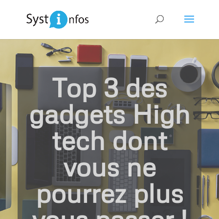
Top 3 des
gadgets High
tech dont
vous ne
pourrez plus