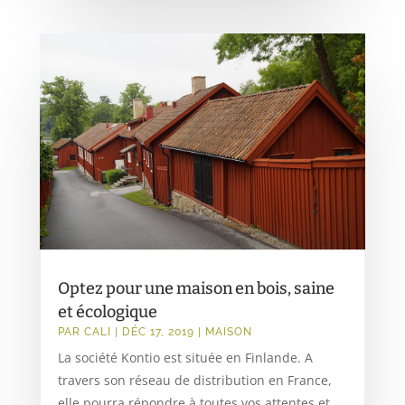
Optez pour une maison en bois, saine
et écologique
PAR
CALI
|
DÉC 17, 2019
|
MAISON
La société Kontio est située en Finlande. A
travers son réseau de distribution en France,
elle pourra répondre à toutes vos attentes et