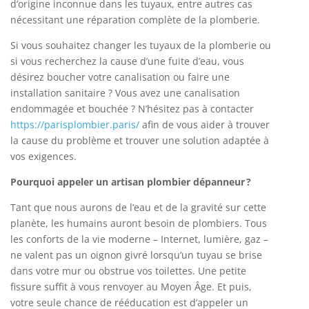
d’origine inconnue dans les tuyaux, entre autres cas
nécessitant une réparation complète de la plomberie.
Si vous souhaitez changer les tuyaux de la plomberie ou
si vous recherchez la cause d’une fuite d’eau, vous
désirez boucher votre canalisation ou faire une
installation sanitaire ? Vous avez une
canalisation
endommagée et bouchée ?
N’hésitez pas à contacter
https://parisplombier.paris/
afin de vous aider à trouver
la cause du problème et trouver une solution adaptée à
vos exigences.
Pourquoi appeler un artisan plombier dépanneur ?
Tant que nous aurons de l’eau et de la gravité sur cette
planète, les humains auront besoin de plombiers. Tous
les conforts de la vie moderne – Internet, lumière, gaz –
ne valent pas un oignon givré lorsqu’un tuyau se brise
dans votre mur ou obstrue vos toilettes.
Une petite
fissure suffit à vous renvoyer au Moyen Âge. Et puis,
votre seule chance de rééducation est d’appeler un