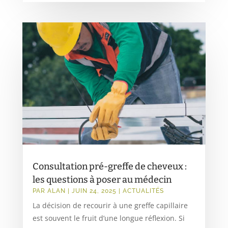
Consultation pré-greffe de cheveux :
les questions à poser au médecin
PAR
ALAN
|
JUIN 24, 2025
|
ACTUALITÉS
La décision de recourir à une greffe capillaire
est souvent le fruit d’une longue réflexion. Si