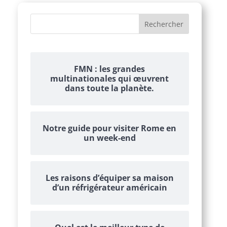
FMN : les grandes
multinationales qui œuvrent
dans toute la planète.
Notre guide pour visiter Rome en
un week-end
Les raisons d’équiper sa maison
d’un réfrigérateur américain