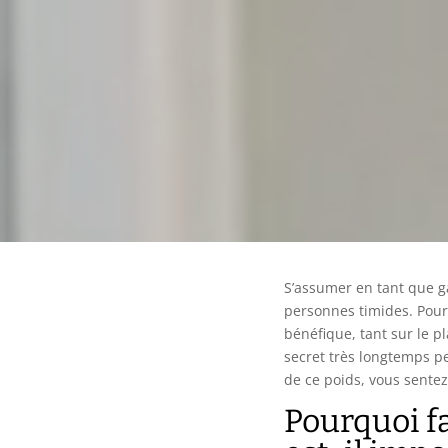
S’assumer en tant que 
personnes timides. Pourt
bénéfique, tant sur le p
secret très longtemps pe
de ce poids, vous sente
Pourquoi f