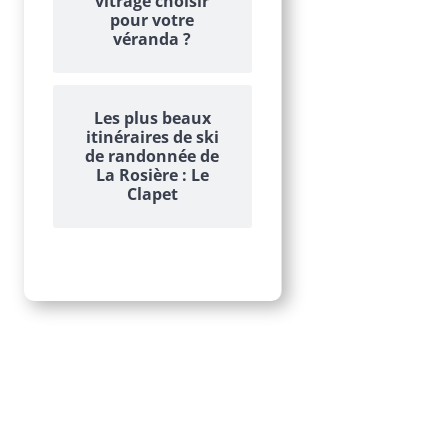
vitrage choisir
pour votre
véranda ?
Les plus beaux
itinéraires de ski
de randonnée de
La Rosière : Le
Clapet