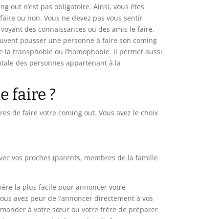
ing out n’est pas obligatoire. Ainsi, vous êtes
 faire ou non. Vous ne devez pas vous sentir
n voyant des connaissances ou des amis le faire.
euvent pousser une personne à faire son coming
re la transphobie ou l’homophobie. Il permet aussi
ntale des personnes appartenant à la
 faire ?
ères de faire votre coming out. Vous avez le choix
avec vos proches (parents, membres de la famille
ière la plus facile pour annoncer votre
 vous avez peur de l’annoncer directement à vos
mander à votre sœur ou votre frère de préparer