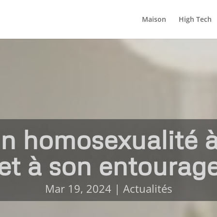
Maison
High Tech
n homosexualité à
et à son entourag
Mar 19, 2024
|
Actualités