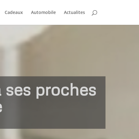
Cadeaux
Automobile
Actualites
 ses proches
e