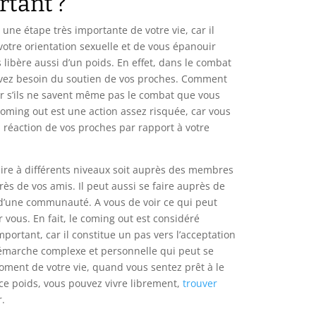
rtant ?
 une étape très importante de votre vie, car il
otre orientation sexuelle et de vous épanouir
 libère aussi d’un poids. En effet, dans le combat
vez besoin du soutien de vos proches. Comment
ir s’ils ne savent même pas le combat que vous
oming out est une action assez risquée, car vous
 réaction de vos proches par rapport à votre
aire à différents niveaux soit auprès des membres
rès de vos amis. Il peut aussi se faire auprès de
d’une communauté. A vous de voir ce qui peut
 vous. En fait, le coming out est considéré
rtant, car il constitue un pas vers l’acceptation
démarche complexe et personnelle qui peut se
oment de votre vie, quand vous sentez prêt à le
e ce poids, vous pouvez vivre librement,
trouver
r.