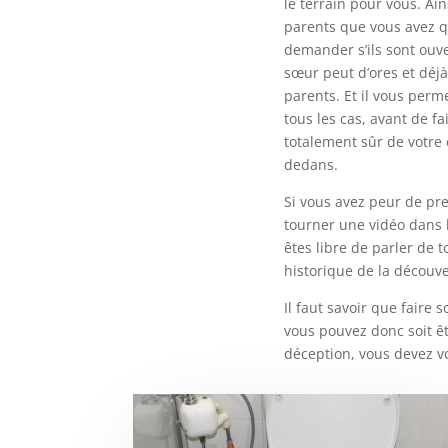
le terrain pour vous. Ai
parents que vous avez q
demander s’ils sont ouve
sœur peut d’ores et déj
parents. Et il vous perm
tous les cas, avant de f
totalement sûr de votre 
dedans.
Si vous avez peur de pr
tourner une vidéo dans 
êtes libre de parler de 
historique de la découve
Il faut savoir que faire
vous pouvez donc soit êtr
déception, vous devez vo