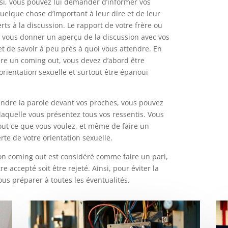
nsi, vous pouvez lui demander d’informer vos
uelque chose d’important à leur dire et de leur
rts à la discussion. Le rapport de votre frère ou
à vous donner un aperçu de la discussion avec vos
et de savoir à peu près à quoi vous attendre. En
aire un coming out, vous devez d’abord être
orientation sexuelle et surtout être épanoui
endre la parole devant vos proches, vous pouvez
laquelle vous présentez tous vos ressentis. Vous
tout ce que vous voulez, et même de faire un
rte de votre orientation sexuelle.
 son coming out est considéré comme faire un pari,
e accepté soit être rejeté. Ainsi, pour éviter la
us préparer à toutes les éventualités.