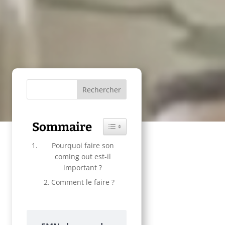
Sommaire
Toggle Table of Content
Pourquoi faire son
coming out est-il
important ?
Comment le faire ?