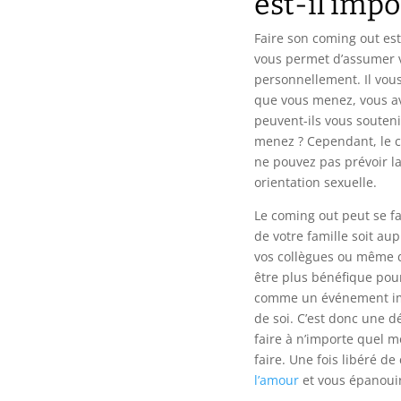
est-il impo
Faire son coming out est
vous permet d’assumer v
personnellement. Il vous
que vous menez, vous a
peuvent-ils vous souten
menez ? Cependant, le c
ne pouvez pas prévoir la
orientation sexuelle.
Le coming out peut se f
de votre famille soit aup
vos collègues ou même 
être plus bénéfique pour
comme un événement impo
de soi. C’est donc une 
faire à n’importe quel m
faire. Une fois libéré d
l’amour
et vous épanoui