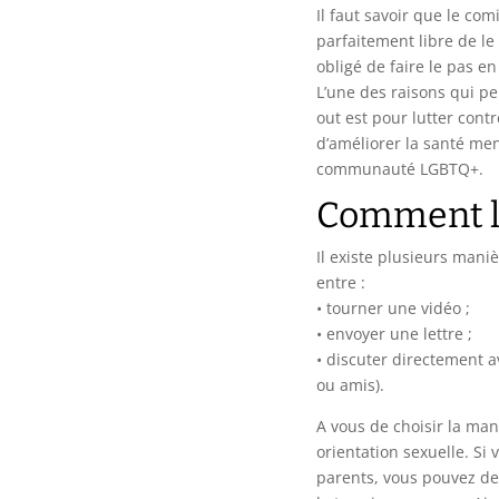
Il faut savoir que le com
parfaitement libre de le
obligé de faire le pas e
L’une des raisons qui p
out est pour lutter cont
d’améliorer la santé me
communauté LGBTQ+.
Comment le
Il existe plusieurs mani
entre :
• tourner une vidéo ;
• envoyer une lettre ;
• discuter directement 
ou amis).
A vous de choisir la man
orientation sexuelle. Si
parents, vous pouvez de