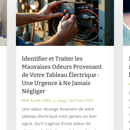
Identifier et Traiter les
Mauvaises Odeurs Provenant
de Votre Tableau Électrique :
Une Urgence à Ne Jamais
Négliger
PAR
ALAN
|
DÉC 3, 2025
|
ACTUALITÉS
Une odeur étrange émanant de votre
tableau électrique n’est jamais un bon
signe. Qu'il s'agisse d'une odeur de