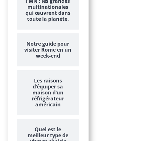
FMN : les grandes
multinationales
qui œuvrent dans
toute la planète.
Notre guide pour
visiter Rome en un
week-end
Les raisons
d’équiper sa
maison d’un
réfrigérateur
américain
Quel est le
meilleur type de